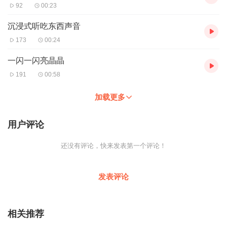
92
00:23
沉浸式听吃东西声音
173
00:24
一闪一闪亮晶晶
191
00:58
加载更多
用户评论
还没有评论，快来发表第一个评论！
发表评论
相关推荐