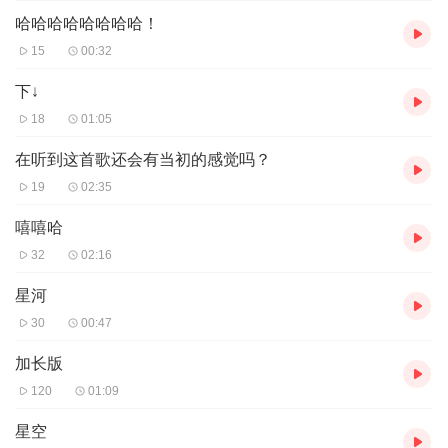
哈哈哈哈哈哈哈哈！
15
00:32
下↓
18
01:05
在听到这首歌还会有当初的感觉吗？
19
02:35
嘻嘻哈
32
02:16
星河
30
00:47
加长版
120
01:09
星空