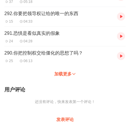
37
05:18
292.你要把领导权让给的唯一的东西
15
04:33
291.恐惧是看似真实的假象
24
04:28
290.你把控制权交给僵化的思想了吗？
25
06:13
加载更多
用户评论
还没有评论，快来发表第一个评论！
发表评论