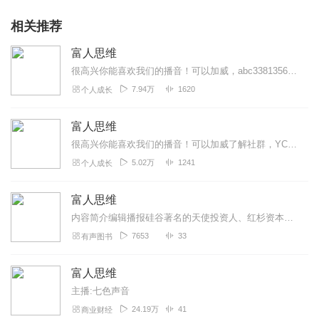
相关推荐
富人思维
很高兴你能喜欢我们的播音！可以加威，abc3381356，了解更多好的内容。本专辑可以帮助你打开你财商学习的大门，帮你看到一个全新的世界，是富人的世界。穷人和富...
7.94万
1620
个人成长
富人思维
很高兴你能喜欢我们的播音！可以加威了解社群，YCXNZB16，了解更多好的内容。本专辑可以帮助你打开你财商学习的大门，帮你看到一个全新的世界，是富人的世界。穷人...
5.02万
1241
个人成长
富人思维
内容简介编辑播报硅谷著名的天使投资人、红杉资本首位投资猎手贾森·卡拉卡尼斯，通过一系列独特的决策和投资，在天使投资领域获得了巨大成功，短短十几年的时间，就让自...
7653
33
有声图书
富人思维
主播:七色声音
24.19万
41
商业财经