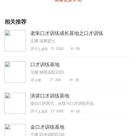
相关推荐
老朱口才训练成长基地之口才训练
主播:清雅贤士
5318
34
个人成长
口才训练基地
主播:烟雨远航1203
294
28
儿童
演讲口才训练基地
做自己的黑马，从练习口才训练开始。
1083
18
个人成长
金口才训练基地
主播:听友69935716