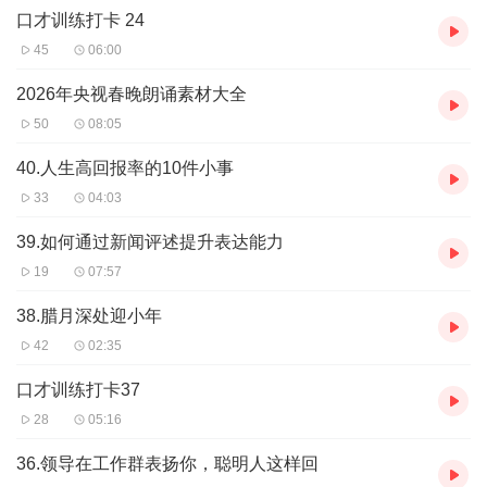
口才训练打卡 24
45
06:00
2026年央视春晚朗诵素材大全
50
08:05
40.人生高回报率的10件小事
33
04:03
39.如何通过新闻评述提升表达能力
19
07:57
38.腊月深处迎小年
42
02:35
口才训练打卡37
28
05:16
36.领导在工作群表扬你，聪明人这样回