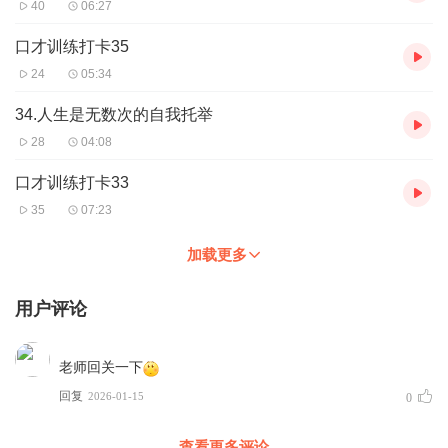
40
06:27
口才训练打卡35
24
05:34
34.人生是无数次的自我托举
28
04:08
口才训练打卡33
35
07:23
加载更多
用户评论
老师回关一下
回复
2026-01-15
0
查看更多评论