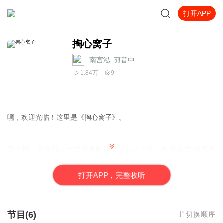
打开APP
掏心窝子
南宫泓_剪音中
1.84万
9
嘿，欢迎光临！这里是《掏心窝子》。
每一期，都会拽上一位有趣的朋友，在这个小小的电台里“促膝长
谈”。我们可能聊一个具体的烦恼，也可能聊一出刚看的电影，或者
干脆是那些被生活激起的奇思妙想。
打
开
A
P
P，完整收听
采访只是形式，掏心才是目的。
节目(6)
切换顺序