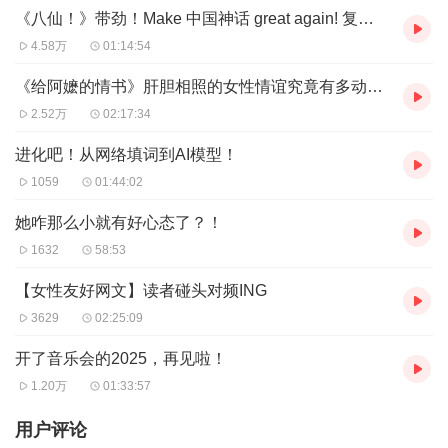
《八仙！》带劲！Make 中国神话 great again! 复兴吧神话！
如果你刚好也在路上、在通勤、在洗碗，或者在某个睡不着的夜
晚，欢迎加入我们的小窝。
4.58万
01:14:54
《给阿嬷的情书》肝胆相照的女性情谊究竟有多动人！
2.52万
02:17:34
进化吧！从网络填词到AI模型！
1059
01:44:02
她咋那么小就有好心态了？！
1632
58:53
【女性友好网文】读者碰头对频ING
3629
02:25:09
开了音乐会的2025，再见啦！
1.20万
01:33:57
用户评论