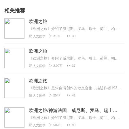
相关推荐
欧洲之旅
《欧洲之旅》介绍了威尼斯、罗马、瑞士、荷兰、柏林等。
3189
30
人文国学
欧洲之旅
《欧洲之旅》介绍了威尼斯、罗马、瑞士、荷兰、柏林等。
2.09万
37
人文国学
欧洲之旅
《欧洲之旅》是朱自清创作的散文合集，描述作者1931年赴欧游学经历，记录考察欧洲文明的见闻。全书以巴黎、威尼斯等城市为主线，通过自然景观、建筑艺术及社会观察呈现...
2547
41
人文国学
欧洲之旅/神游法国、威尼斯、罗马、瑞士、荷兰、柏林
《欧洲之旅》介绍了威尼斯、罗马、瑞士、荷兰、柏林等。
5028
90
人文国学