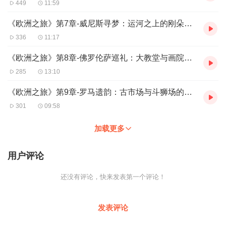
449
11:59
《欧洲之旅》第7章-威尼斯寻梦：运河之上的刚朵拉与夜曲风情
336
11:17
《欧洲之旅》第8章-佛罗伦萨巡礼：大教堂与画院中的文艺复兴密码
285
13:10
《欧洲之旅》第9章-罗马遗韵：古市场与斗狮场的帝国回响
301
09:58
加载更多
用户评论
还没有评论，快来发表第一个评论！
发表评论