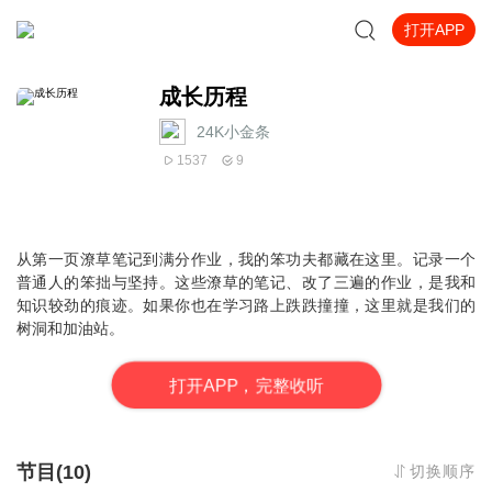
打开APP
成长历程
24K小金条
1537
9
从第一页潦草笔记到满分作业，我的笨功夫都藏在这里。记录一个
普通人的笨拙与坚持。这些潦草的笔记、改了三遍的作业，是我和
知识较劲的痕迹。如果你也在学习路上跌跌撞撞，这里就是我们的
树洞和加油站。
打
开
A
P
P，完整收听
节目(10)
切换顺序