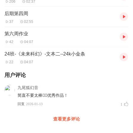
206
02:37
后期第四周
37
02:55
第六周作业
42
04:07
24班-《未来科幻》-文本二--24k小金条
22
04:07
用户评论
九尾狐幻音
简直不要太棒👍🏻优秀作品！
回复
2026-01-13
1
查看更多评论