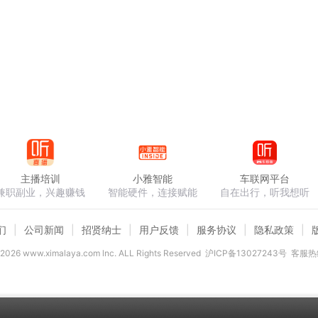
主播培训
小雅智能
车联网平台
兼职副业，兴趣赚钱
智能硬件，连接赋能
自在出行，听我想听
们
公司新闻
招贤纳士
用户反馈
服务协议
隐私政策
2026
www.ximalaya.com lnc. ALL Rights Reserved
沪ICP备13027243号
客服热线