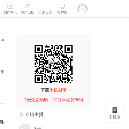
创作中心
有声出版
开通会员
客户端
分享
下载
手机APP
7天免费畅听
10万本会员专辑
专辑主播
手机版