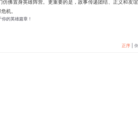
要的是，故事传递团结、正义和友谊的
写属于你的英雄篇章！
正序
|