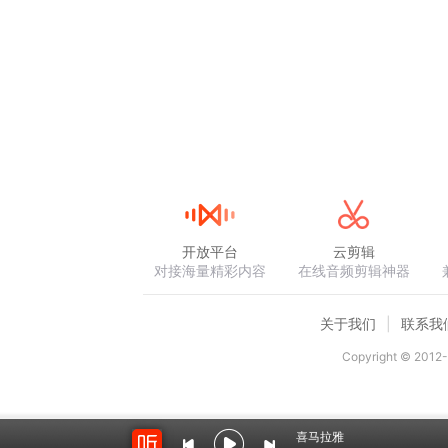
开放平台
云剪辑
对接海量精彩内容
在线音频剪辑神器
关于我们
联系我
Copyright © 2012-
喜马拉雅