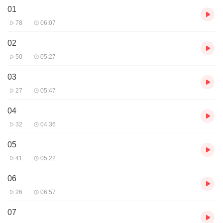
01
78
06:07
02
50
05:27
03
27
05:47
04
32
04:36
05
41
05:22
06
26
06:57
07