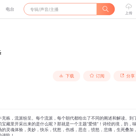
电台
上传
绎
下载
订阅
分享
牛充栋，流派纷呈。每个流派，每个朝代都给出了不同的阐述和解读。到
宝藏里开采出来的是什么呢？那就是一个主题“爱情”！诗经的境，韵，
场的灵魂体验，美妙，快乐，忧愁，伤感，思念，愤怒，悲痛，生死叠加
的进阶！