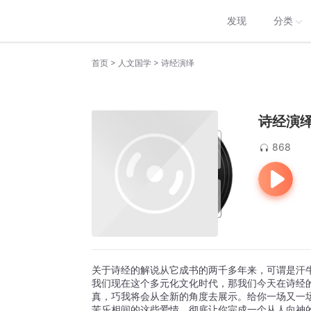
发现
分类
>
>
首页
人文国学
诗经演绎
诗经演
868
关于诗经的解说从它成书的两千多年来，可谓是汗
我们现在这个多元化文化时代，那我们今天在诗经的
真，巧我将会从全新的角度去展示。给你一场又一
苦乐相间的这些爱情，彻底让你完成一个从人向神