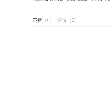
评价
（
2
）
声音
（
0
）