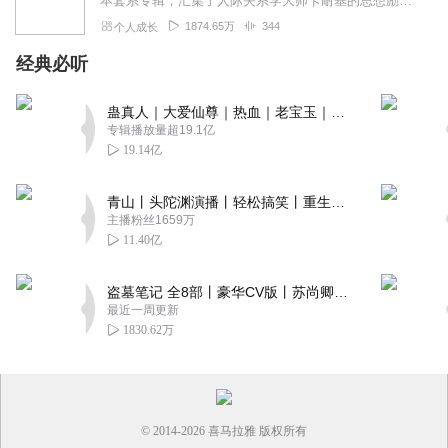
本套系专辑，汇集了人际关系学大师卡耐基的思想励志精华，收录《人性的弱点》《人性的优点》《语言的突破》《美好的人生》《快乐的人生》等所有经典！是卡耐基的经典合辑，...
1874.65万
344
个人成长
经典必听
蛊真人｜大爱仙尊｜热血｜老宝玉｜多人VIP免费有声剧
专辑播放量超19.1亿
19.14亿
青山丨头陀渊演播丨轻松搞笑丨重生穿越丨古代权谋丨VIP免费 | 多人有声剧
主播粉丝1659万
11.40亿
盗墓笔记 全8部丨豪华CV版丨苏尚卿&边江 领衔 多人有声剧丨冠声文化丨南派三叔
最近一周更新
1830.62万
© 2014-
2026
喜马拉雅 版权所有