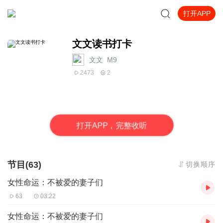
打开APP
文文读书打卡
文文_M9
2473
2
打
开
A
P
P，完整收听
节目(63)
切换顺序
女性命运：不被爱的妻子们
63
03:22
女性命运：不被爱的妻子们