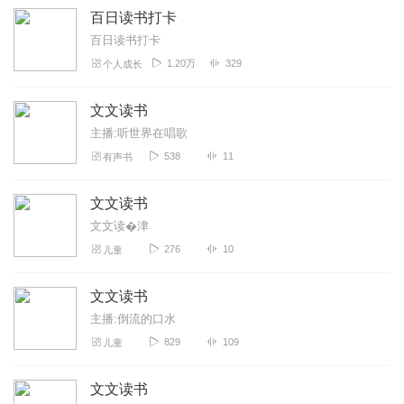
百日读书打卡
百日读书打卡
1.20万
329
个人成长
文文读书
主播:听世界在唱歌
538
11
有声书
文文读书
文文读�津
276
10
儿童
文文读书
主播:倒流的口水
829
109
儿童
文文读书