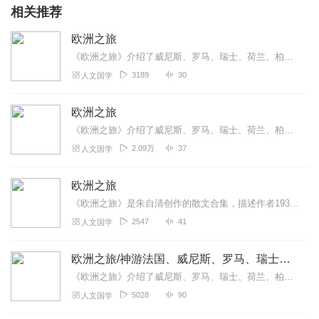
相关推荐
欧洲之旅
《欧洲之旅》介绍了威尼斯、罗马、瑞士、荷兰、柏林等。
3189
30
人文国学
欧洲之旅
《欧洲之旅》介绍了威尼斯、罗马、瑞士、荷兰、柏林等。
2.09万
37
人文国学
欧洲之旅
《欧洲之旅》是朱自清创作的散文合集，描述作者1931年赴欧游学经历，记录考察欧洲文明的见闻。全书以巴黎、威尼斯等城市为主线，通过自然景观、建筑艺术及社会观察呈现...
2547
41
人文国学
欧洲之旅/神游法国、威尼斯、罗马、瑞士、荷兰、柏林
《欧洲之旅》介绍了威尼斯、罗马、瑞士、荷兰、柏林等。
5028
90
人文国学