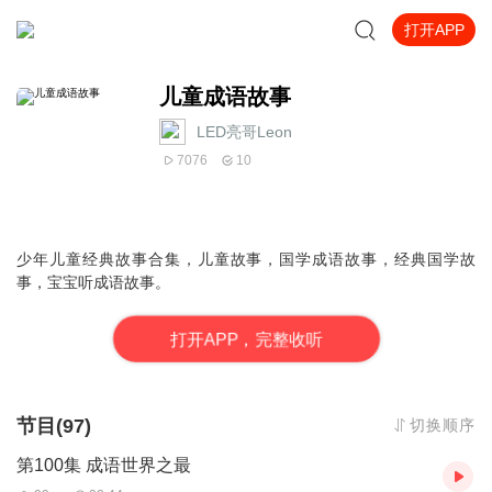
打开APP
儿童成语故事
LED亮哥Leon
7076
10
少年儿童经典故事合集，儿童故事，国学成语故事，经典国学故
事，宝宝听成语故事。
打
开
A
P
P，完整收听
节目(97)
切换顺序
第100集 成语世界之最