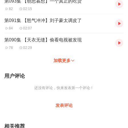
第093集 【朝思暮想】一个真正的吃货
82
02:15
第091集 【怒气冲冲】刘子豪太调皮了
84
02:07
第090集 【天衣无缝】偷看电视被发现
78
02:29
加载更多
用户评论
还没有评论，快来发表第一个评论！
发表评论
相关推荐