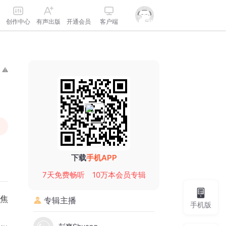
创作中心
有声出版
开通会员
客户端
下载
手机APP
7天免费畅听
10万本会员专辑
陷焦
专辑主播
手机版