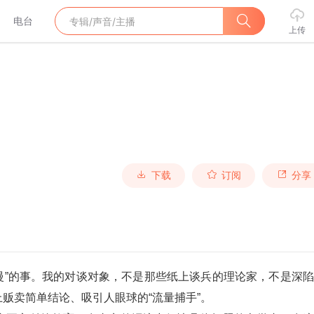
电台
上传
下载
订阅
分享
“慢”的事。我的对谈对象，不是那些纸上谈兵的理论家，不是深
贩卖简单结论、吸引人眼球的“流量捕手”。