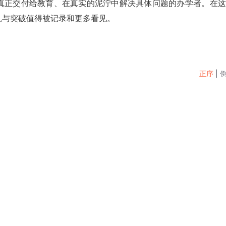
真正交付给教育、在真实的泥泞中解决具体问题的办学者。
在这
扎与突破值得被记录和更多看见。
正序
|