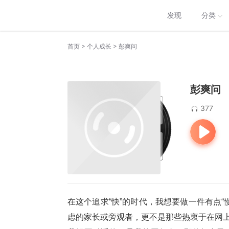
发现
分类
>
>
首页
个人成长
彭爽问
彭爽问
377
在这个追求“快”的时代，我想要做一件有点
虑的家长或旁观者，更不是那些热衷于在网上