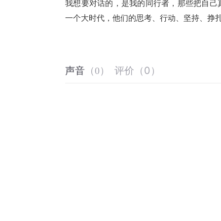
我想要对话的，是我的同行者，那些把自己
一个大时代，他们的思考、行动、坚持、挣
评价
（
0
）
声音
（
0
）