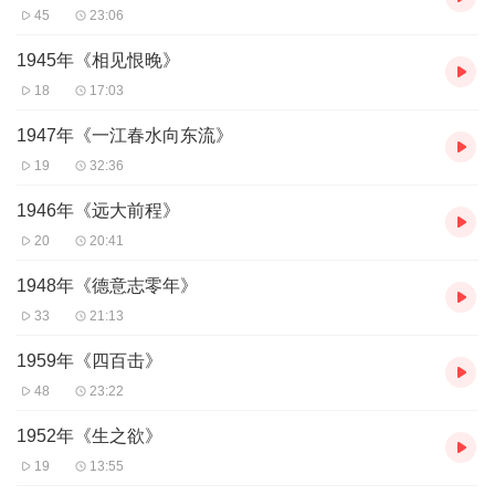
45
23:06
1945年《相见恨晚》
18
17:03
1947年《一江春水向东流》
19
32:36
1946年《远大前程》
20
20:41
1948年《德意志零年》
33
21:13
1959年《四百击》
48
23:22
1952年《生之欲》
19
13:55