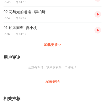
40
01:15
92.花与光的邂逅 - 李柏炘
52
02:07
91.如风而至- 夏小桃
32
01:12
加载更多
用户评论
还没有评论，快来发表第一个评论！
发表评论
相关推荐