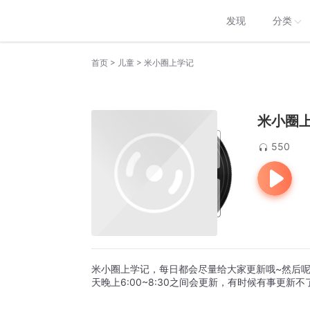
发现
分类
>
>
首页
儿童
米小圈上学记
米小圈
550
米小圈上学记，每日都会尽量给大家更新哦~然后
天晚上6:00~8:30之间会更新，有时候有事更新