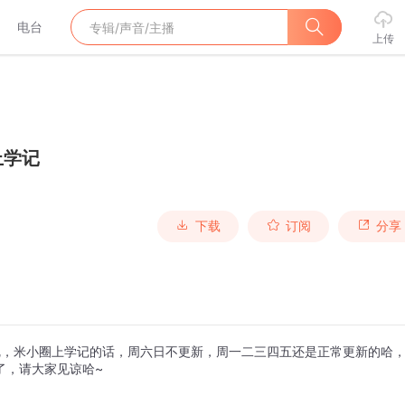
电台
上传
上学记
下载
订阅
分享
呢，米小圈上学记的话，周六日不更新，周一二三四五还是正常更新的哈
不了，请大家见谅哈~