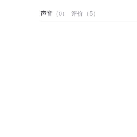
评价
（
5
）
声音
（
0
）