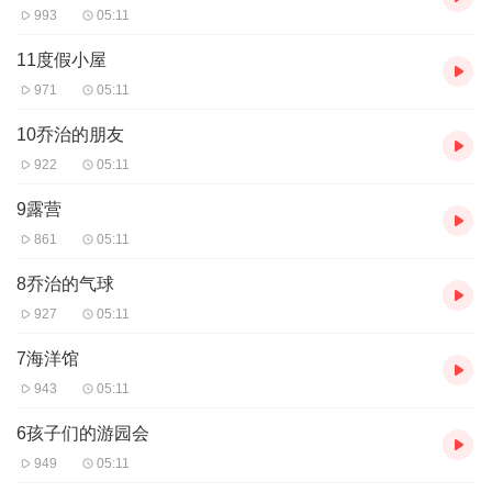
993
05:11
11度假小屋
971
05:11
10乔治的朋友
922
05:11
9露营
861
05:11
8乔治的气球
927
05:11
7海洋馆
943
05:11
6孩子们的游园会
949
05:11