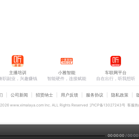
主播培训
小雅智能
车联网平台
兼职副业，兴趣赚钱
智能硬件，连接赋能
自在出行，听我想听
们
公司新闻
招贤纳士
用户反馈
服务协议
隐私政策
2026
www.ximalaya.com lnc. ALL Rights Reserved
沪ICP备13027243号
客服热线
00:00:00
/
00:00