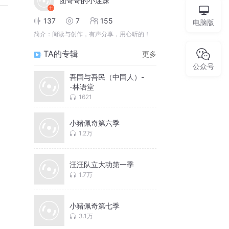
团哥哥的小迷妹
137
7
155
电脑版
简介：
阅读与创作，有声分享，用心听的！
TA的专辑
更多
公众号
吾国与吾民（中国人）-
-林语堂
1621
小猪佩奇第六季
1.2万
汪汪队立大功第一季
1.7万
小猪佩奇第七季
3.1万