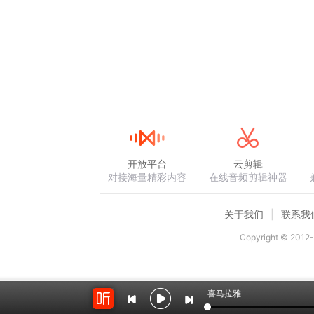
开放平台
云剪辑
对接海量精彩内容
在线音频剪辑神器
关于我们
联系我
Copyright © 2012-
喜马拉雅