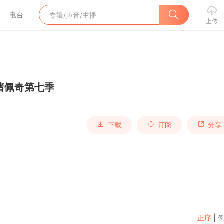
电台
上传
猪佩奇第七季
下载
订阅
分享
正序
|