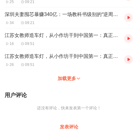
25
09:21
深圳夫妻囤芯暴赚340亿：一场教科书级别的“逆周期豪赌”，为何让所有人脊背发凉？
34
09:21
江苏女教师造车灯，从小作坊干到中国第一：真正的长期主义，从来不是熬
16
09:51
江苏女教师造车灯，从小作坊干到中国第一：真正的长期主义，从来不是熬
26
09:51
加载更多
用户评论
还没有评论，快来发表第一个评论！
发表评论