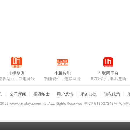
主播培训
小雅智能
车联网平台
兼职副业，兴趣赚钱
智能硬件，连接赋能
自在出行，听我想听
们
公司新闻
招贤纳士
用户反馈
服务协议
隐私政策
2026
www.ximalaya.com lnc. ALL Rights Reserved
沪ICP备13027243号
客服热线