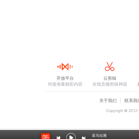
开放平台
云剪辑
对接海量精彩内容
在线音频剪辑神器
关于我们
联系我
Copyright © 2012-
喜马拉雅