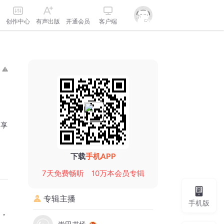
创作中心
有声出版
开通会员
客户端
分享
下载
手机APP
7天免费畅听
10万本会员专辑
专辑主播
手机版
，