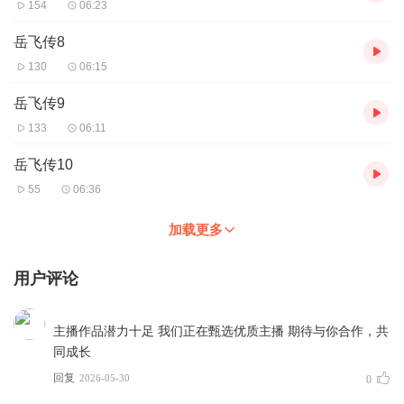
154
06:23
岳飞传8
130
06:15
岳飞传9
133
06:11
岳飞传10
55
06:36
加载更多
用户评论
主播作品潜力十足 我们正在甄选优质主播 期待与你合作，共
同成长
回复
2026-05-30
0