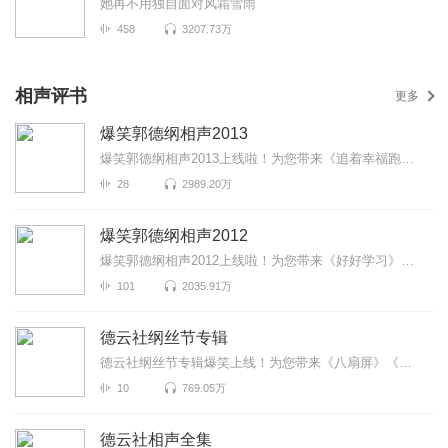
她再不用独自面对风霜雪雨
458
3207.73万
相声评书
更多
爆笑郭德纲相声2013
爆笑郭德纲相声2013上线啦！为您带来《追着幸福跑》《爱情传奇》《学评书》等高能相声！各种爆笑包袱等...
28
2989.20万
爆笑郭德纲相声2012
爆笑郭德纲相声2012上线啦！为您带来《好好学习》《郭家菜》《情义谱》等高能相声！各种爆笑包袱等你解...
101
2035.91万
德云社纲丝节专辑
德云社纲丝节专辑爆笑上线！为您带来《八扇屏》《学电台》《下象棋》等高能相声！各种爆笑包袱等你解锁...
10
769.05万
德云社相声全集