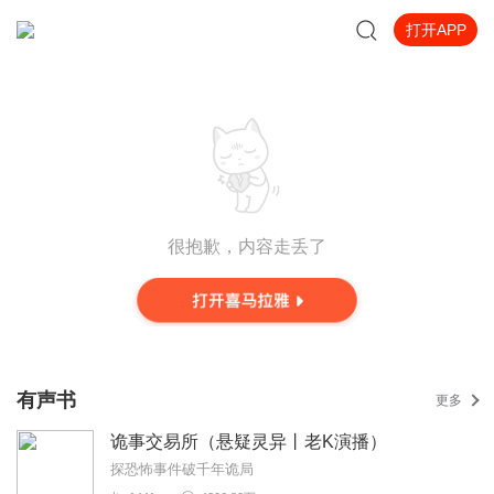
打开APP
很抱歉，内容走丢了
有声书
更多
诡事交易所（悬疑灵异丨老K演播）
探恐怖事件破千年诡局