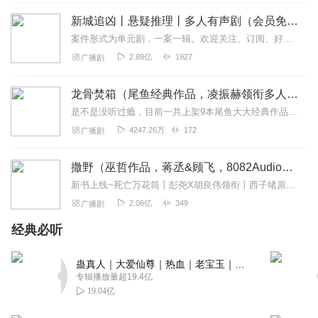
沙，沉浸感全靠后期，这部显然诚意十足。
新城追凶丨悬疑推理丨多人有声剧（会员免费）
回复
2026-03-17
0
案件形式为单元剧，一案一辑。欢迎关注、订阅、好评！“新闻里播不得的，咱们小说里见！”一座充满活力的新兴沿海城市，看似平常的生活中，却发生了种种离奇的罪犯案件，”...
2.89亿
1927
广播剧
阳光_114196755
从边城小镇到天下太平，格局层层递进，小人物在大时代中
龙骨焚箱（尾鱼经典作品，凌振赫领衔多人有声剧）
的挣扎与崛起，这才是大女主文的正确打开方式！
是不是没听过瘾，目前一共上架9本尾鱼大大经典作品有声书啦~~听单合集已经准备好，赶紧收听：尾鱼有声书作品合集感受更多尾鱼作品的魅力！内容简介神话、传说、身世、解...
回复
2026-03-16
0
4247.26万
172
广播剧
研制兵器+招兵买马+治病救人，三线并行不混乱！女主是全
撒野（巫哲作品，蒋丞&顾飞，8082Audio制作）| 左肩有你原著
能型领袖，不是单一技能点满的工具人。
新书上线~死亡万花筒丨彭尧X胡良伟领衔丨西子绪原著丨灵异/悬疑/无限流多人有声剧点击跳转收听哦~喜提破亿！#撒野印象大调查#活动上线！>戳此参与<福利四：播...
回复
2026-03-16
0
2.06亿
349
广播剧
经典必听
我是懂懂
魔教教主男扮女装当护卫，身份反转的设定绝了！从"姐
蛊真人｜大爱仙尊｜热血｜老宝玉｜多人VIP免费有声剧
妹"到恋人，戏剧张力直接拉满。
专辑播放量超19.4亿
回复
2026-03-16
0
19.04亿