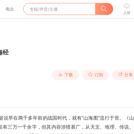
电台
上传
海经
下载
订阅
分享
据说早在两千多年前的战国时代，就有“山海图”流行于世。《
仅有三万一千余字，但其内容涉猎甚广，从天文、地理、传说、