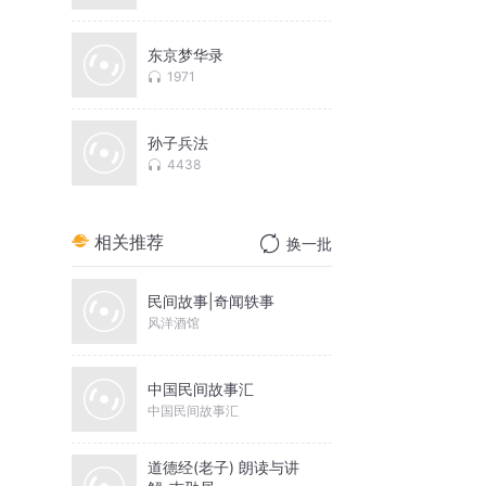
东京梦华录
1971
孙子兵法
4438
相关推荐
换一批
民间故事|奇闻轶事
风洋酒馆
中国民间故事汇
中国民间故事汇
道德经(老子) 朗读与讲