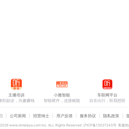
主播培训
小雅智能
车联网平台
兼职副业，兴趣赚钱
智能硬件，连接赋能
自在出行，听我想听
们
公司新闻
招贤纳士
用户反馈
服务协议
隐私政策
2026
www.ximalaya.com lnc. ALL Rights Reserved
沪ICP备13027243号
客服热线