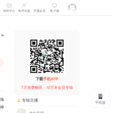
创作中心
有声出版
开通会员
客户端
下载
手机APP
7天免费畅听
10万本会员专辑
山海
专辑主播
手机版
神