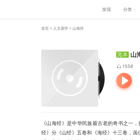
发现
分类
>
>
首页
人文国学
山海经
山
1558
《山海经》是中华民族最古老的奇书之一，
经》分《山经》五卷和《海经》十三卷，虽