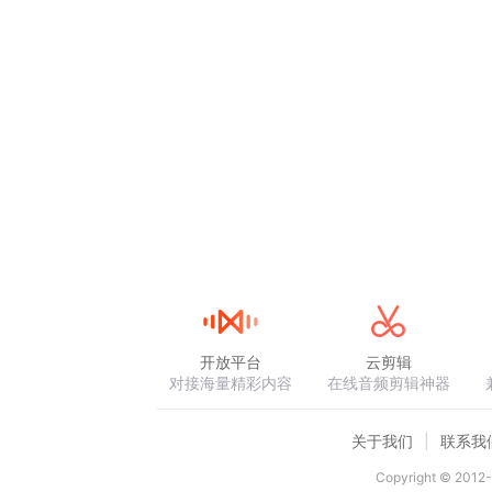
开放平台
云剪辑
对接海量精彩内容
在线音频剪辑神器
关于我们
联系我
Copyright © 2012-