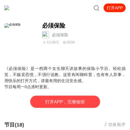
打开APP
必须保险
必须保险
10.88万
6939
《必须保险》是一档两个女生聊天讲故事的保险小节目。轻松搞
笑，不贩卖恐慌，不强行说教。这里有闲聊科普，也有奇人异事，
用快乐的打开方式，讲最有用的生活安全感。
节目每周一0点准时更新。
打
开
A
P
P，完整收听
节目(18)
切换顺序