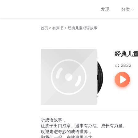
发现
分类
>
>
首页
有声书
经典儿童成语故事
经典儿
2832
听成语故事，
让孩子出口成章、遇事有办法、成长有力量。
欢迎走进奇妙的成语世界，
和我们一起，在故事里长大