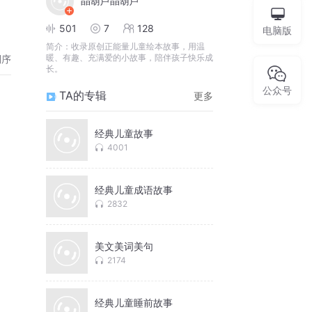
晶葫芦晶葫芦
501
7
128
电脑版
简介：
收录原创正能量儿童绘本故事，用温
暖、有趣、充满爱的小故事，陪伴孩子快乐成
倒序
长。
公众号
TA的专辑
更多
经典儿童故事
4001
经典儿童成语故事
2832
美文美词美句
2174
经典儿童睡前故事