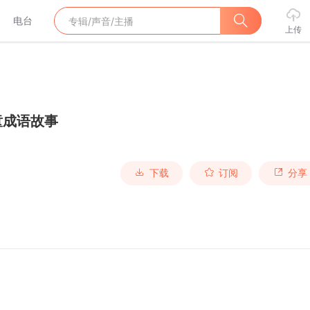
电台
上传
童成语故事
下载
订阅
分享