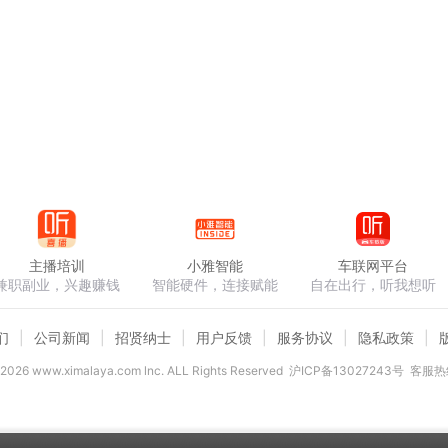
主播培训
小雅智能
车联网平台
兼职副业，兴趣赚钱
智能硬件，连接赋能
自在出行，听我想听
们
公司新闻
招贤纳士
用户反馈
服务协议
隐私政策
2026
www.ximalaya.com lnc. ALL Rights Reserved
沪ICP备13027243号
客服热线