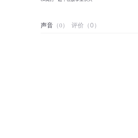
评价
（
0
）
声音
（
0
）