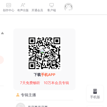
创作中心
有声出版
开通会员
客户端
下载
手机APP
7天免费畅听
10万本会员专辑
专辑主播
手机版