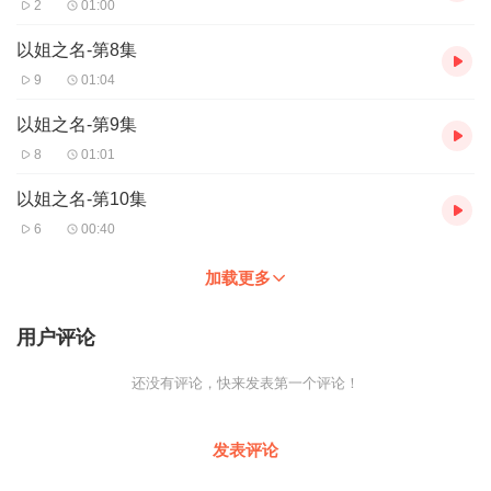
2
01:00
以姐之名-第8集
9
01:04
以姐之名-第9集
8
01:01
以姐之名-第10集
6
00:40
加载更多
用户评论
还没有评论，快来发表第一个评论！
发表评论