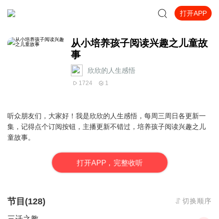
打开APP
从小培养孩子阅读兴趣之儿童故
事
欣欣的人生感悟
1724
1
听众朋友们，大家好！我是欣欣的人生感悟，每周三周日各更新一
集，记得点个订阅按钮，主播更新不错过，培养孩子阅读兴趣之儿
童故事。
打
开
A
P
P，完整收听
节目(128)
切换顺序
三迁之教