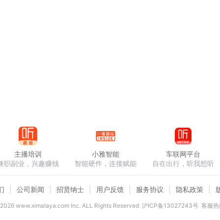
主播培训
小雅智能
车联网平台
兼职副业，兴趣赚钱
智能硬件，连接赋能
自在出行，听我想听
们
公司新闻
招贤纳士
用户反馈
服务协议
隐私政策
2026
www.ximalaya.com lnc. ALL Rights Reserved
沪ICP备13027243号
客服热线