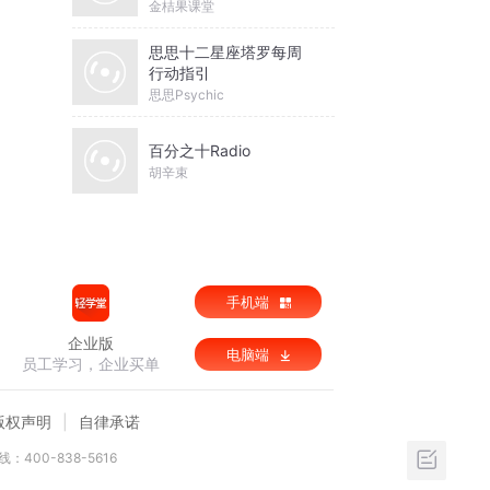
金桔果课堂
思思十二星座塔罗每周
行动指引
思思Psychic
百分之十Radio
胡辛束
手机端
企业版
电脑端
员工学习，企业买单
版权声明
自律承诺
：400-838-5616