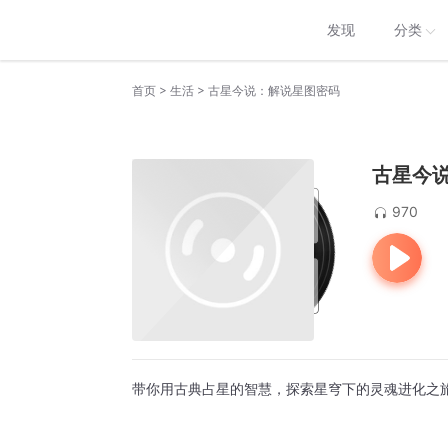
发现
分类
>
>
首页
生活
古星今说：解说星图密码
古星今
970
带你用古典占星的智慧，探索星穹下的灵魂进化之