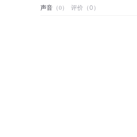
评价
（
0
）
声音
（
0
）