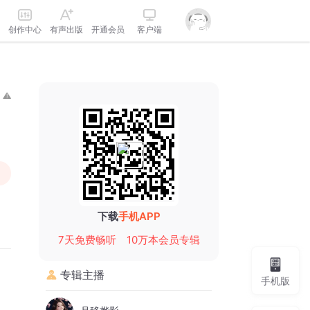
创作中心
有声出版
开通会员
客户端
下载
手机APP
7天免费畅听
10万本会员专辑
专辑主播
手机版