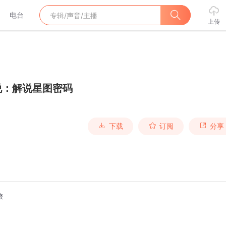
电台
上传
说：解说星图密码
下载
订阅
分享
旅