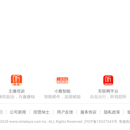
主播培训
小雅智能
车联网平台
兼职副业，兴趣赚钱
智能硬件，连接赋能
自在出行，听我想听
们
公司新闻
招贤纳士
用户反馈
服务协议
隐私政策
2026
www.ximalaya.com lnc. ALL Rights Reserved
沪ICP备13027243号
客服热线