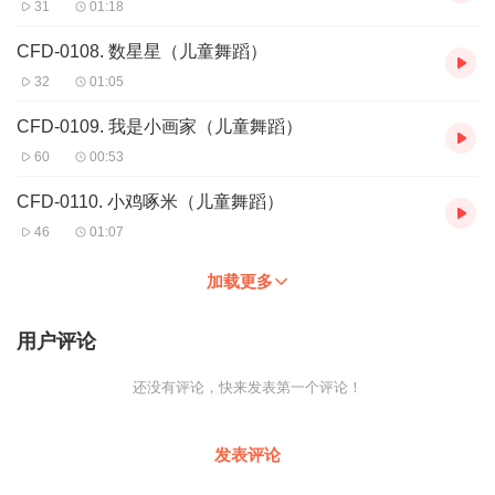
31
01:18
CFD-0108. 数星星（儿童舞蹈）
32
01:05
CFD-0109. 我是小画家（儿童舞蹈）
60
00:53
CFD-0110. 小鸡啄米（儿童舞蹈）
46
01:07
加载更多
用户评论
还没有评论，快来发表第一个评论！
发表评论