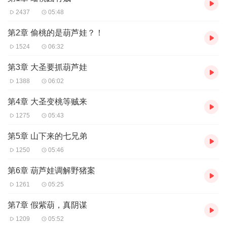
2437
05:48
第2章 偷桃的是葫芦娃？！
1524
06:32
第3章 大圣要抓葫芦娃
1388
06:02
第4章 大圣变桃等贼来
1275
05:43
第5章 山下来的七兄弟
1250
05:46
第6章 葫芦娃调解野猪案
1261
05:25
第7章 假紫葫，真阴谋
1209
05:52