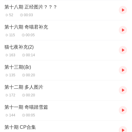
第十八期 正经图片？？？
52
00:03
第十六期 奇喵君补充
115
00:05
猫七夜补充(2)
163
00:14
第十三期(杂)
135
00:20
第十二期 多人图片
172
00:20
第十一期 奇喵踏雪篇
144
00:05
第十期 CP合集