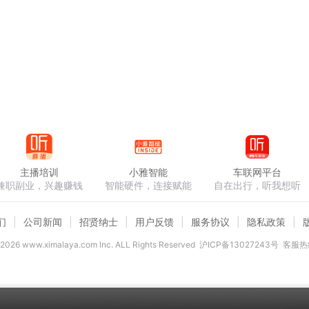
主播培训
小雅智能
车联网平台
兼职副业，兴趣赚钱
智能硬件，连接赋能
自在出行，听我想听
们
公司新闻
招贤纳士
用户反馈
服务协议
隐私政策
2026
www.ximalaya.com lnc. ALL Rights Reserved
沪ICP备13027243号
客服热线