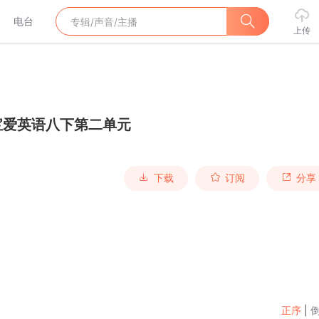
电台
上传
宝爱英语八下第二单元
下载
订阅
分享
正序
|