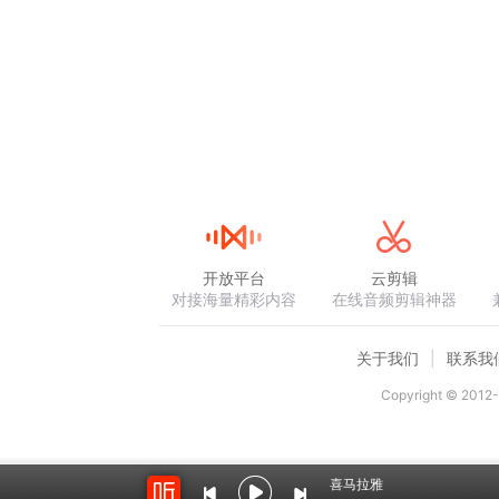
开放平台
云剪辑
对接海量精彩内容
在线音频剪辑神器
关于我们
联系我
Copyright © 2012-
喜马拉雅