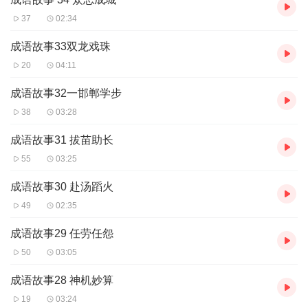
37
02:34
成语故事33双龙戏珠
20
04:11
成语故事32一邯郸学步
38
03:28
成语故事31 拔苗助长
55
03:25
成语故事30 赴汤蹈火
49
02:35
成语故事29 任劳任怨
50
03:05
成语故事28 神机妙算
19
03:24