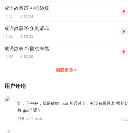
成语故事27 神机妙算
25
03:24
成语故事26 负荆请罪
35
03:33
成语故事25 防患未然
54
02:39
加载更多
用户评论
姐，下午好，我是敏敏，shi 音通过了，有没有联系老 师开始
接 gao了呢？
回复
2026-06-08
0