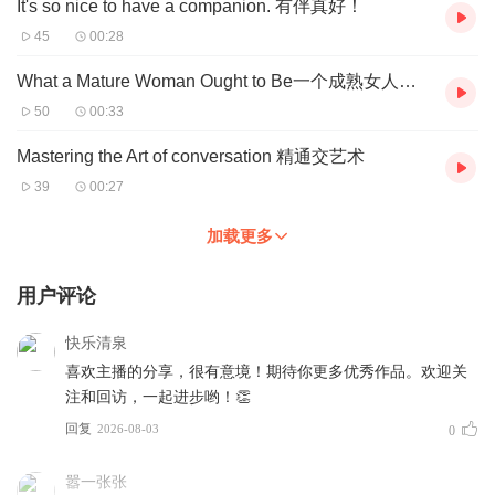
It's so nice to have a companion. 有伴真好！
45
00:28
What a Mature Woman Ought to Be一个成熟女人该有
50
00:33
Mastering the Art of conversation 精通交艺术
39
00:27
加载更多
用户评论
快乐清泉
喜欢主播的分享，很有意境！期待你更多优秀作品。欢迎关
注和回访，一起进步哟！👏
回复
2026-08-03
0
嚣一张张