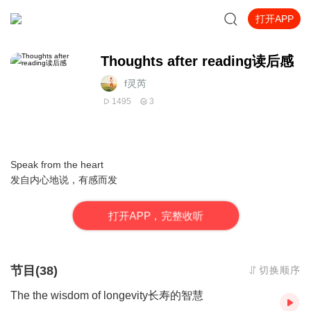
打开APP
Thoughts after reading读后感
f灵芮
1495
3
Speak from the heart
发自内心地说，有感而发
打
开
A
P
P，完整收听
节目(38)
切换顺序
The the wisdom of longevity长寿的智慧