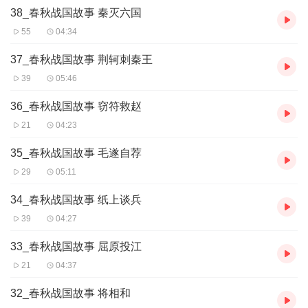
38_春秋战国故事 秦灭六国
55
04:34
37_春秋战国故事 荆轲刺秦王
39
05:46
36_春秋战国故事 窃符救赵
21
04:23
35_春秋战国故事 毛遂自荐
29
05:11
34_春秋战国故事 纸上谈兵
39
04:27
33_春秋战国故事 屈原投江
21
04:37
32_春秋战国故事 将相和