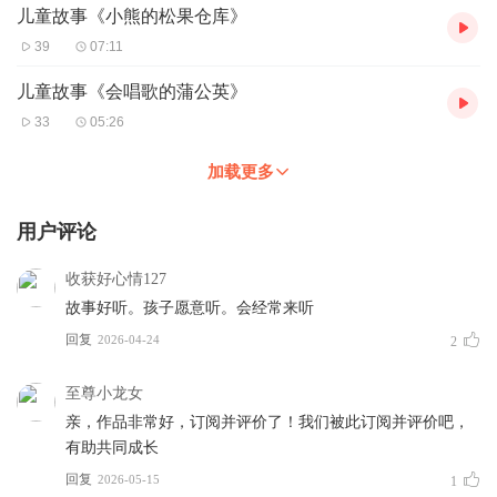
儿童故事《小熊的松果仓库》
39
07:11
儿童故事《会唱歌的蒲公英》
33
05:26
加载更多
用户评论
收获好心情127
故事好听。孩子愿意听。会经常来听
回复
2026-04-24
2
至尊小龙女
亲，作品非常好，订阅并评价了！我们被此订阅并评价吧，
有助共同成长
回复
2026-05-15
1