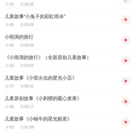
32
08:25
儿童故事“小兔子的彩虹雨伞”
49
03:39
小雨滴的旅行
42
05:40
《小雨滴的旅行》（全新原创儿童故事）
51
05:54
儿童故事《小萤火虫的星光小店》
37
08:20
儿童原创故事《小刺猬的暖心浆果》
36
08:17
儿童故事《小蜗牛的星光邮差》
55
07:49