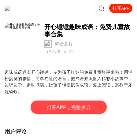
打开APP
开心锤锤趣味成语：免费儿童故
事合集
紫襟说书
5.84万
108
趣味成语遇上开心锤锤，专为孩子打造的免费儿童故事来啦！用轻
松搞笑的剧情、简单易懂的语言，把成语知识融入精彩小故事中，
边听边学、趣味满满，让孩子轻松记住成语、爱上阅读，寓教于乐
超省心。
打
开
A
P
P，完整收听
用户评论