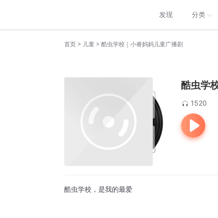
发现
分类
>
>
首页
儿童
酷虫学校｜小睿妈妈儿童广播剧
酷虫学
1520
酷虫学校，是我的最爱