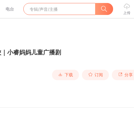
电台
上传
校｜小睿妈妈儿童广播剧
下载
订阅
分享