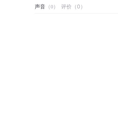
评价
（
0
）
声音
（
0
）