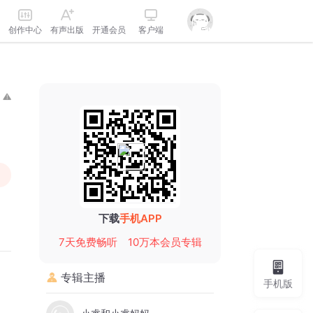
创作中心
有声出版
开通会员
客户端
下载
手机APP
7天免费畅听
10万本会员专辑
专辑主播
手机版