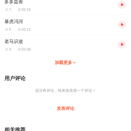
多多益善
7
02:16
暴虎冯河
5
02:12
老马识途
3
02:38
加载更多
用户评论
还没有评论，快来发表第一个评论！
发表评论
相关推荐