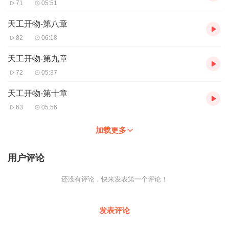
71
05:51
天工开物-第八章
82
06:18
天工开物-第九章
72
05:37
天工开物-第十章
63
05:56
加载更多
用户评论
还没有评论，快来发表第一个评论！
发表评论