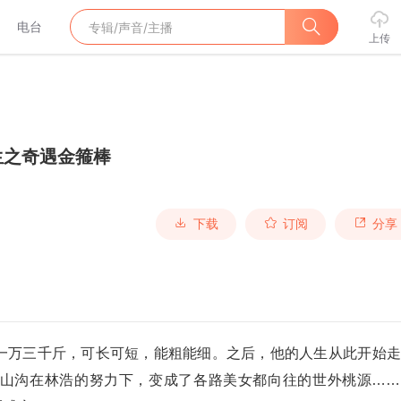
电台
上传
生之奇遇金箍棒
下载
订阅
分享
一万三千斤，可长可短，能粗能细。
之后，他的人生从此开始走
山沟在林浩的努力下，
变成了各路美女都向往的世外桃源……