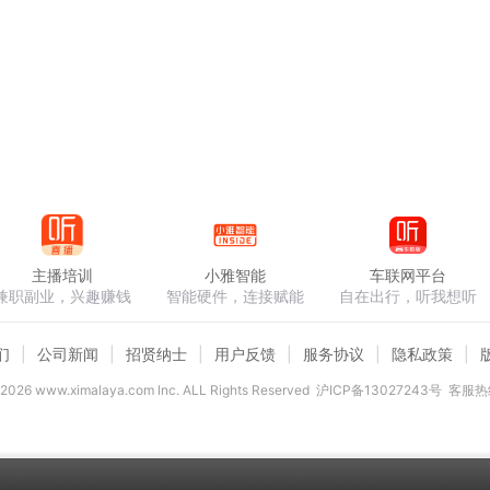
主播培训
小雅智能
车联网平台
兼职副业，兴趣赚钱
智能硬件，连接赋能
自在出行，听我想听
们
公司新闻
招贤纳士
用户反馈
服务协议
隐私政策
2026
www.ximalaya.com lnc. ALL Rights Reserved
沪ICP备13027243号
客服热线