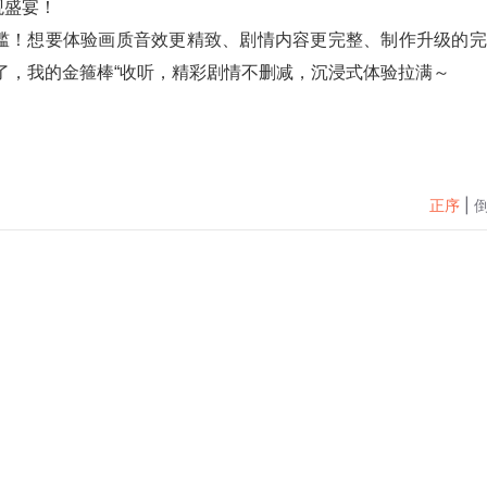
观盛宴！
槛！想要体验画质音效更精致、剧情内容更完整、制作升级的完
了，我的金箍棒“收听，精彩剧情不删减，沉浸式体验拉满～
正序
|