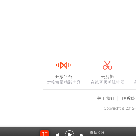
开放平台
云剪辑
对接海量精彩内容
在线音频剪辑神器
关于我们
联系我
Copyright © 2012-
喜马拉雅