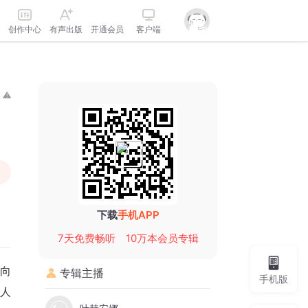
创作中心
有声出版
开通会员
客户端
下载
手机APP
7天免费畅听
10万本会员专辑
向
专辑主播
手机版
人