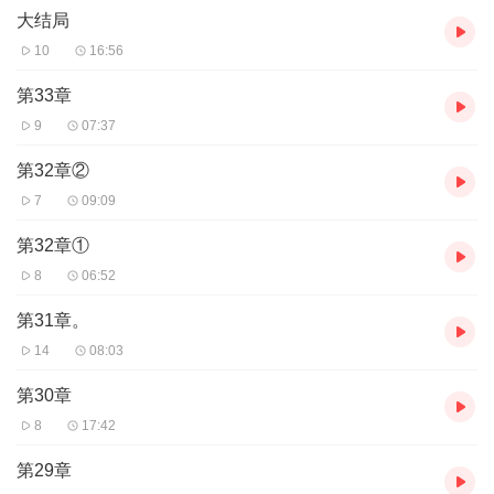
大结局
10
16:56
第33章
9
07:37
第32章②
7
09:09
第32章①
8
06:52
第31章。
14
08:03
第30章
8
17:42
第29章