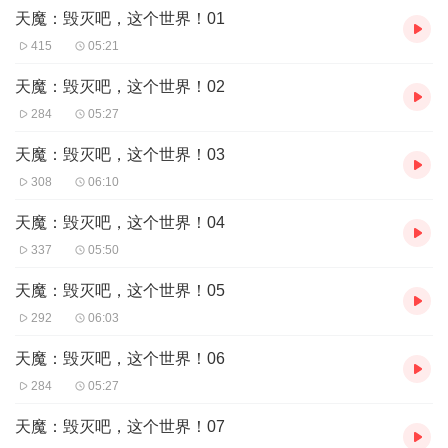
天魔：毁灭吧，这个世界！01
他能否挣脱宿命？
415
05:21
他又如何与伙伴们并肩抗衡命运？
结局是悲是喜？等你一起来探索。
天魔：毁灭吧，这个世界！02
284
05:27
天魔：毁灭吧，这个世界！03
308
06:10
天魔：毁灭吧，这个世界！04
337
05:50
天魔：毁灭吧，这个世界！05
292
06:03
天魔：毁灭吧，这个世界！06
284
05:27
天魔：毁灭吧，这个世界！07