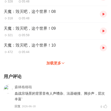
328
05:48
天魔：毁灭吧，这个世界！08
318
05:48
天魔：毁灭吧，这个世界！09
321
05:59
天魔：毁灭吧，这个世界！10
472
05:44
加载更多
用户评论
森林格格啦
血战宗场景的背景音有人声嘈杂、法器碰撞、脚步声，层次
丰富`
回复
2026-06-18
0