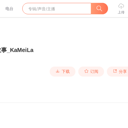
电台
上传
_KaMeiLa
下载
订阅
分享