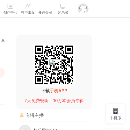
创作中心
有声出版
开通会员
客户端
下载
手机APP
7天免费畅听
10万本会员专辑
专辑主播
手机版