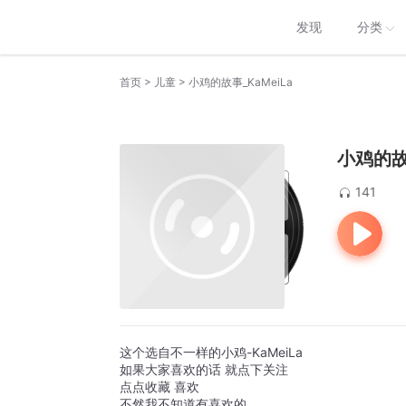
发现
分类
>
>
首页
儿童
小鸡的故事_KaMeiLa
小鸡的故事
141
这个选自不一样的小鸡-KaMeiLa
如果大家喜欢的话 就点下关注 
点点收藏 喜欢
不然我不知道有喜欢的