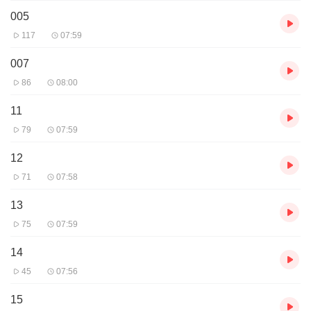
005
117
07:59
007
86
08:00
11
79
07:59
12
71
07:58
13
75
07:59
14
45
07:56
15