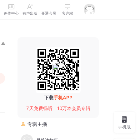
创作中心
有声出版
开通会员
客户端
下载
手机APP
7天免费畅听
10万本会员专辑
专辑主播
手机版