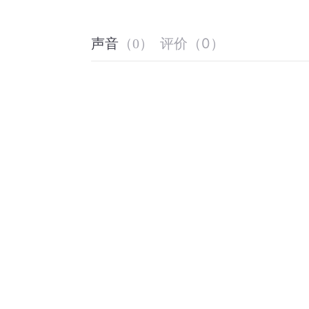
评价
（
0
）
声音
（
0
）