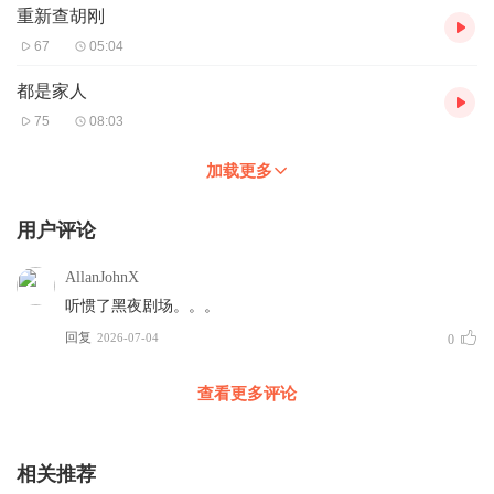
重新查胡刚
67
05:04
都是家人
75
08:03
加载更多
用户评论
AllanJohnX
听惯了黑夜剧场。。。
回复
2026-07-04
0
查看更多评论
相关推荐